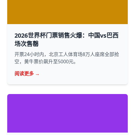
2026世界杯门票销售火爆：中国vs巴西
场次售罄
开票24小时内，北京工人体育场8万人座席全部抢
空，黄牛票价飙升至5000元。
阅读更多 →