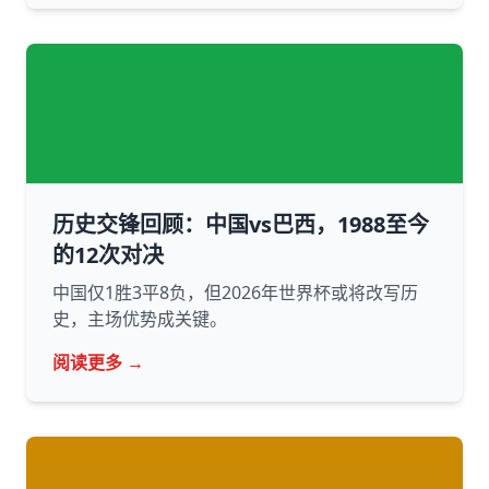
历史交锋回顾：中国vs巴西，1988至今
的12次对决
中国仅1胜3平8负，但2026年世界杯或将改写历
史，主场优势成关键。
阅读更多 →